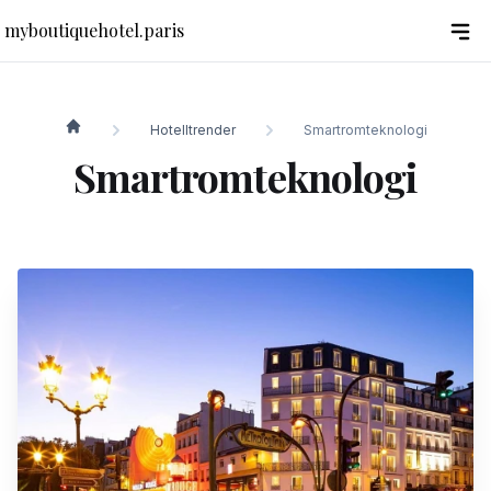
myboutiquehotel.paris
Hotelltrender
Smartromteknologi
myboutiquehotel.paris
Smartromteknologi