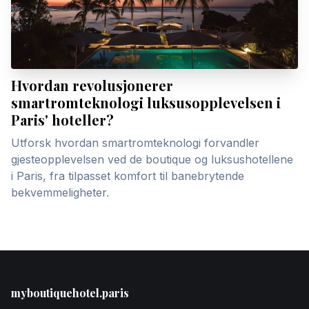
Hvordan revolusjonerer
smartromteknologi luksusopplevelsen i
Paris' hoteller?
Utforsk hvordan smartromteknologi forvandler
gjesteopplevelsen ved de boutique og luksushotellene
i Paris, fra tilpasset komfort til banebrytende
bekvemmeligheter.
Footer
myboutiquehotel.paris