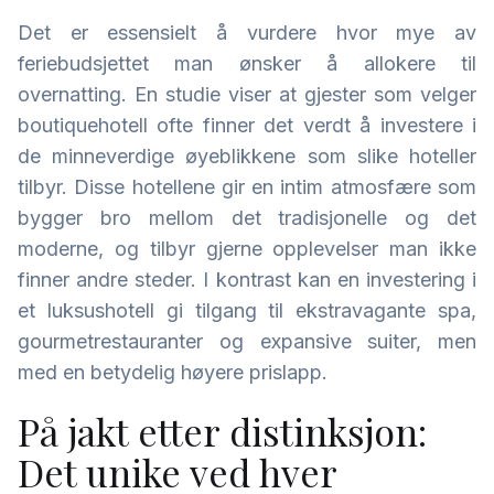
Det er essensielt å vurdere hvor mye av
feriebudsjettet man ønsker å allokere til
overnatting. En studie viser at gjester som velger
boutiquehotell ofte finner det verdt å investere i
de minneverdige øyeblikkene som slike hoteller
tilbyr. Disse hotellene gir en intim atmosfære som
bygger bro mellom det tradisjonelle og det
moderne, og tilbyr gjerne opplevelser man ikke
finner andre steder. I kontrast kan en investering i
et luksushotell gi tilgang til ekstravagante spa,
gourmetrestauranter og expansive suiter, men
med en betydelig høyere prislapp.
På jakt etter distinksjon:
Det unike ved hver