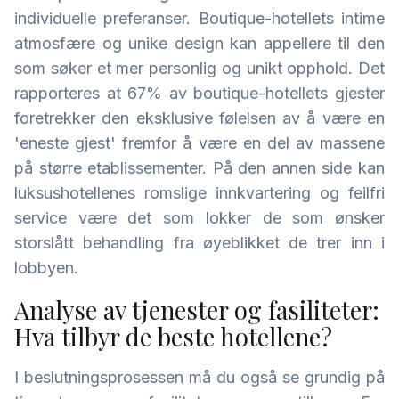
individuelle preferanser. Boutique-hotellets intime
atmosfære og unike design kan appellere til den
som søker et mer personlig og unikt opphold. Det
rapporteres at 67% av boutique-hotellets gjester
foretrekker den eksklusive følelsen av å være en
'eneste gjest' fremfor å være en del av massene
på større etablissementer. På den annen side kan
luksushotellenes romslige innkvartering og feilfri
service være det som lokker de som ønsker
storslått behandling fra øyeblikket de trer inn i
lobbyen.
Analyse av tjenester og fasiliteter:
Hva tilbyr de beste hotellene?
I beslutningsprosessen må du også se grundig på