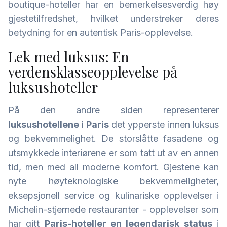
boutique-hoteller har en bemerkelsesverdig høy
gjestetilfredshet, hvilket understreker deres
betydning for en autentisk Paris-opplevelse.
Lek med luksus: En
verdensklasseopplevelse på
luksushoteller
På den andre siden representerer
luksushotellene i Paris
det ypperste innen luksus
og bekvemmelighet. De storslåtte fasadene og
utsmykkede interiørene er som tatt ut av en annen
tid, men med all moderne komfort. Gjestene kan
nyte høyteknologiske bekvemmeligheter,
eksepsjonell service og kulinariske opplevelser i
Michelin-stjernede restauranter - opplevelser som
har gitt
Paris-hoteller en legendarisk status
i