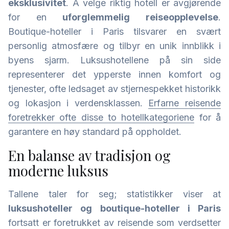
eksklusivitet
. Å velge riktig hotell er avgjørende
for en
uforglemmelig reiseopplevelse
.
Boutique-hoteller i Paris tilsvarer en svært
personlig atmosfære og tilbyr en unik innblikk i
byens sjarm. Luksushotellene på sin side
representerer det ypperste innen komfort og
tjenester, ofte ledsaget av stjernespekket historikk
og lokasjon i verdensklassen.
Erfarne reisende
foretrekker ofte disse to hotellkategoriene
for å
garantere en høy standard på oppholdet.
En balanse av tradisjon og
moderne luksus
Tallene taler for seg; statistikker viser at
luksushoteller og boutique-hoteller i Paris
fortsatt er foretrukket av reisende som verdsetter