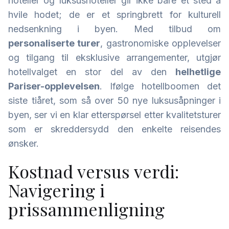
hoteller og luksushoteller gir ikke bare et sted å
hvile hodet; de er et springbrett for kulturell
nedsenkning i byen. Med tilbud om
personaliserte turer
, gastronomiske opplevelser
og tilgang til eksklusive arrangementer, utgjør
hotellvalget en stor del av den
helhetlige
Pariser-opplevelsen
. Ifølge hotellboomen det
siste tiåret, som så over 50 nye luksusåpninger i
byen, ser vi en klar etterspørsel etter kvalitetsturer
som er skreddersydd den enkelte reisendes
ønsker.
Kostnad versus verdi:
Navigering i
prissammenligning