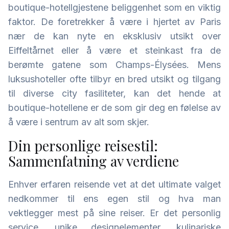
boutique-hotellgjestene beliggenhet som en viktig
faktor. De foretrekker å være i hjertet av Paris
nær de kan nyte en eksklusiv utsikt over
Eiffeltårnet eller å være et steinkast fra de
berømte gatene som Champs-Élysées. Mens
luksushoteller ofte tilbyr en bred utsikt og tilgang
til diverse city fasiliteter, kan det hende at
boutique-hotellene er de som gir deg en følelse av
å være i sentrum av alt som skjer.
Din personlige reisestil:
Sammenfatning av verdiene
Enhver erfaren reisende vet at det ultimate valget
nedkommer til ens egen stil og hva man
vektlegger mest på sine reiser. Er det personlig
service, unike designelementer, kulinariske