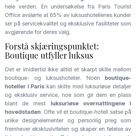
hele verden. En undersøkelse fra Paris Tourist
Office avslørte at 65% av luksushotellenes kunder
ser på servicekvalitet og eksklusive fasiliteter som
avgjørende for deres valg.
Forstå skjæringspunktet:
Boutique utfyller luksus
Det er imidlertid ikke alltid et skarpt skille mellom
boutique- og luksushoteller. Noen
boutique-
hoteller i Paris
kan skilte med luksuriøse detaljer
og eksklusiv service, noe som gir dem en plass
blant de mest
luksuriøse overnattingene i
hovedstaden
. Ofte vil et boutique-hotell satse på
unike designelementer og personlig preg som
fremhever eksklusiviteten og skaper en følelse av