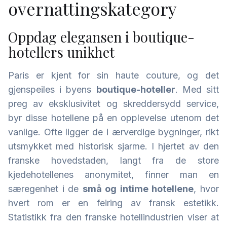
overnattingskategory
Oppdag elegansen i boutique-
hotellers unikhet
Paris er kjent for sin haute couture, og det
gjenspeiles i byens
boutique-hoteller
. Med sitt
preg av eksklusivitet og skreddersydd service,
byr disse hotellene på en opplevelse utenom det
vanlige. Ofte ligger de i ærverdige bygninger, rikt
utsmykket med historisk sjarme. I hjertet av den
franske hovedstaden, langt fra de store
kjedehotellenes anonymitet, finner man en
særegenhet i de
små og intime hotellene
, hvor
hvert rom er en feiring av fransk estetikk.
Statistikk fra den franske hotellindustrien viser at