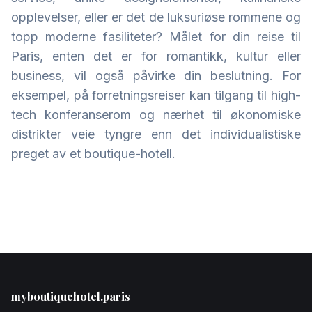
opplevelser, eller er det de luksuriøse rommene og
topp moderne fasiliteter? Målet for din reise til
Paris, enten det er for romantikk, kultur eller
business, vil også påvirke din beslutning. For
eksempel, på forretningsreiser kan tilgang til high-
tech konferanserom og nærhet til økonomiske
distrikter veie tyngre enn det individualistiske
preget av et boutique-hotell.
Footer
myboutiquehotel.paris