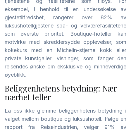
tjenestene og fasilitetene som tilbys. For
eksempel, i henhold til en undersøkelse av
gjestetilfredshet, rangerer over 82% av
luksushotellgjestene spa- og velværefasilitetene
som øverste prioritet. Boutique-hoteller kan
motvirke med skreddersydde opplevelser, som
kokekurs med en Michelin-stjerne kokk eller
private kunstgalleri visninger, som fanger den
reisendes ønske om eksklusive og minneverdige
øyeblikk.
Beliggenhetens betydning: Nær
nærhet teller
La oss ikke glemme beliggenhetens betydning i
valget mellom boutique og luksushotell. Ifølge en
rapport fra Reiseindustrien, velger 91% av