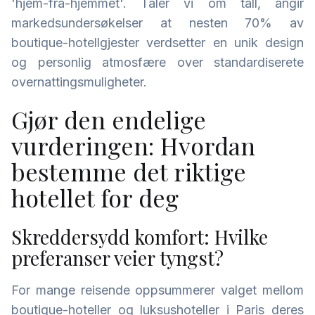
'hjem-fra-hjemmet'. Taler vi om tall, angir
markedsundersøkelser at nesten 70% av
boutique-hotellgjester verdsetter en unik design
og personlig atmosfære over standardiserete
overnattingsmuligheter.
Gjør den endelige
vurderingen: Hvordan
bestemme det riktige
hotellet for deg
Skreddersydd komfort: Hvilke
preferanser veier tyngst?
For mange reisende oppsummerer valget mellom
boutique-hoteller og luksushoteller i Paris deres