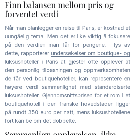
Finn balansen mellom pris og
forventet verdi
Når man planlegger en reise til Paris, er kostnad et
uungåelig tema. Men det er like viktig å fokusere
på den verdien man får for pengene. I lys av
dette, rapporterer
undersøkelser om boutique- og
luksushoteller i Paris
at gjester ofte opplever at
den personlig tilpasningen og oppmerksomheten
de får ved boutiquehoteller, kan representere en
høyere verdi sammenlignet med standardiserte
luksushoteller. Gjennomsnittsprisen for et rom i et
boutiquehotell i den franske hovedstaden ligger
på rundt 350 euro per natt, mens luksushotellene
fort kan be om det dobbelte.
Sammenlign opplevelsen, ikke