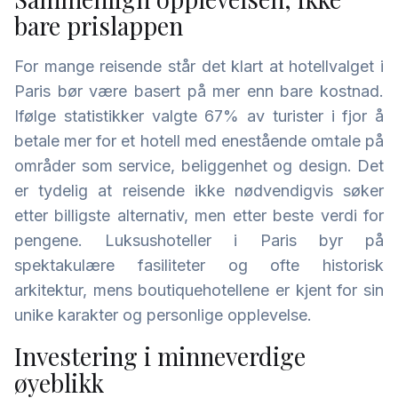
bare prislappen
For mange reisende står det klart at hotellvalget i
Paris bør være basert på mer enn bare kostnad.
Ifølge statistikker valgte 67% av turister i fjor å
betale mer for et hotell med enestående omtale på
områder som service, beliggenhet og design. Det
er tydelig at reisende ikke nødvendigvis søker
etter billigste alternativ, men etter beste verdi for
pengene. Luksushoteller i Paris byr på
spektakulære fasiliteter og ofte historisk
arkitektur, mens boutiquehotellene er kjent for sin
unike karakter og personlige opplevelse.
Investering i minneverdige
øyeblikk