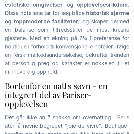
estetiske omgivelser
og
opplevelsesrikdom
.
Disse hotellene tar for seg både
historisk sjarme
og toppmoderne fasiliteter
, og skaper dermed
en balanse som tilfredsstiller de mest kresne
gjestene. Med en økning på 7% i preferanse for
boutique i forhold til konvensjonelle hoteller, ifølge
en fersk markedsundersøkelse, bekrefter trenden
at personlig preg og karakter er nøkkelen til et
minneverdig opphold.
Bortenfor en natts søvn - en
integrert del av Pariser-
opplevelsen
Det går ikke an å snakke om overnatting i Paris
uten å nevne begrepet "joie de vivre". Boutique-