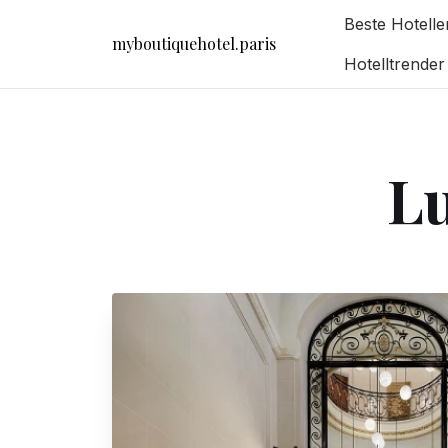
Beste Hotell
myboutiquehotel.paris
Hotelltrende
Lu