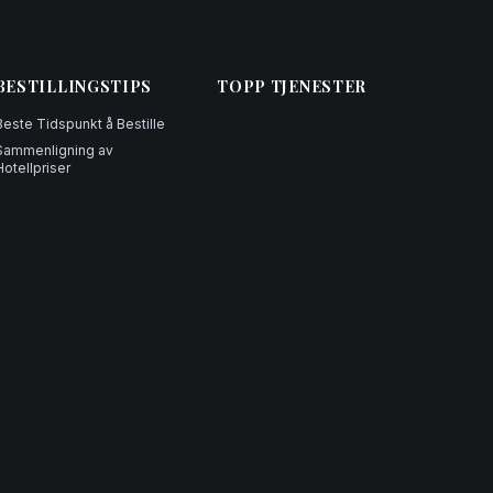
BESTILLINGSTIPS
TOPP TJENESTER
Beste Tidspunkt å Bestille
Sammenligning av
Hotellpriser