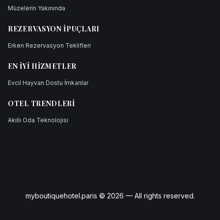
Müzelerin Yakınında
REZERVASYON İPUÇLARI
Erken Rezervasyon Teklifleri
EN İYI HIZMETLER
Evcil Hayvan Dostu İmkanlar
OTEL TRENDLERI
Akıllı Oda Teknolojisi
myboutiquehotel.paris © 2026 — All rights reserved.