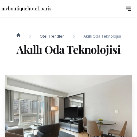
myboutiquehotel.paris
Otel Trendleri
Akıllı Oda Teknolojisi
myboutiquehotel.paris
Akıllı Oda Teknolojisi