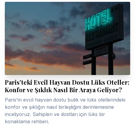
Paris'teki Evcil Hayvan Dostu Lüks Oteller:
Konfor ve Şıklık Nasıl Bir Araya Geliyor?
Paris'in evcil hayvan dostu butik ve lüks otellerindeki
konfor ve şıklığın nasıl birleştiğini derinlemesine
inceliyoruz. Sahipleri ve dostları için lüks bir
konaklama rehberi.