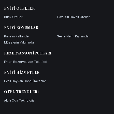
EN İYI OTELLER
Butik Oteller
Havuzlu Havalı Oteller
EN İYI KONUMLAR
Paris'in Kalbinde
Seine Nehri Kıyısında
Müzelerin Yakınında
REZERVASYON İPUÇLARI
Erken Rezervasyon Teklifleri
EN İYI HIZMETLER
Evcil Hayvan Dostu İmkanlar
OTEL TRENDLERI
Akıllı Oda Teknolojisi