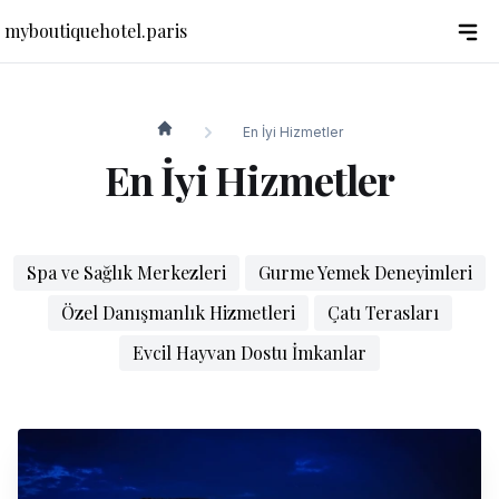
myboutiquehotel.paris
En İyi Hizmetler
myboutiquehotel.paris
En İyi Hizmetler
Spa ve Sağlık Merkezleri
Gurme Yemek Deneyimleri
Özel Danışmanlık Hizmetleri
Çatı Terasları
Evcil Hayvan Dostu İmkanlar