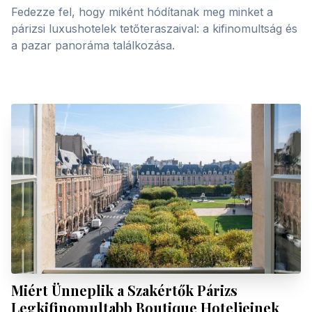
Fedezze fel, hogy miként hódítanak meg minket a
párizsi luxushotelek tetőteraszaival: a kifinomultság és
a pazar panoráma találkozása.
Miért Ünneplik a Szakértők Párizs
Legkifinomultabb Boutique Hoteljeinek