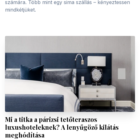
számára. Több mint egy sima szállás – kényeztessen
mindkétjüket.
Mi a titka a párizsi tetőteraszos
luxushoteleknek? A lenyűgöző kilátás
meghódítása