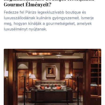
Gourmet Élményeit?
Fedezze fel Párizs legexkluzívabb boutique és
luxusszállodáinak kulináris gyöngyszemeit. Ismerje
meg, hogyan kínálják a gourmetségeket, amelyek
luxusélményt nyújtanak.