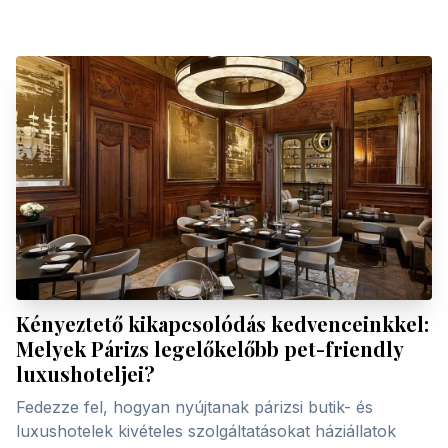
Kényeztető kikapcsolódás kedvenceinkkel:
Melyek Párizs legelőkelőbb pet-friendly
luxushoteljei?
Fedezze fel, hogyan nyújtanak párizsi butik- és
luxushotelek kivételes szolgáltatásokat háziállatok