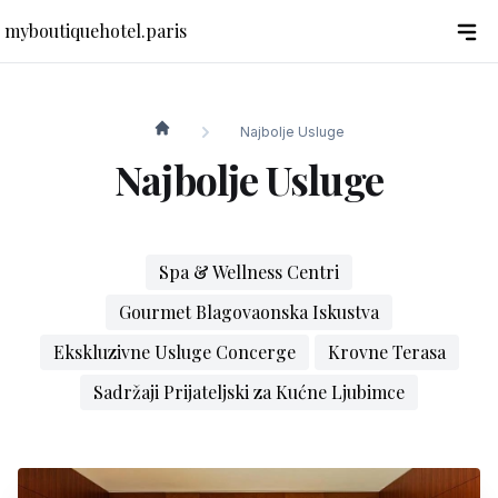
myboutiquehotel.paris
Najbolje Usluge
myboutiquehotel.paris
Najbolje Usluge
Spa & Wellness Centri
Gourmet Blagovaonska Iskustva
Ekskluzivne Usluge Concerge
Krovne Terasa
Sadržaji Prijateljski za Kućne Ljubimce