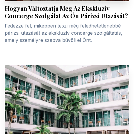
Hogyan Változtatja Meg Az Ekskluzív
Concerge Szolgálat Az Ön Párizsi Utazását?
Fedezze fel, miképpen teszi még feledhetetlenebbé
párizsi utazását az ekskluzív concerge szolgáltatás,
amely személyre szabva bűvöli el Önt.