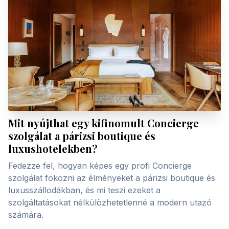
Mit nyújthat egy kifinomult Concierge
szolgálat a párizsi boutique és
luxushotelekben?
Fedezze fel, hogyan képes egy profi Concierge
szolgálat fokozni az élményeket a párizsi boutique és
luxusszállodákban, és mi teszi ezeket a
szolgáltatásokat nélkülözhetetlenné a modern utazó
számára.