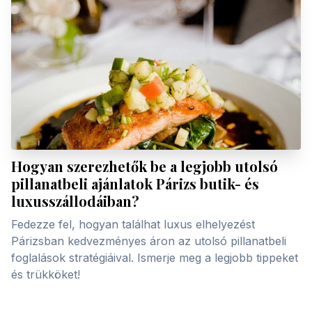
Hogyan szerezhetők be a legjobb utolsó
pillanatbeli ajánlatok Párizs butik- és
luxusszállodáiban?
Fedezze fel, hogyan találhat luxus elhelyezést
Párizsban kedvezményes áron az utolsó pillanatbeli
foglalások stratégiáival. Ismerje meg a legjobb tippeket
és trükköket!