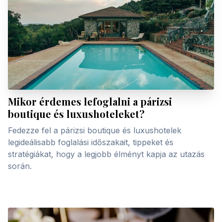
Mikor érdemes lefoglalni a párizsi
boutique és luxushoteleket?
Fedezze fel a párizsi boutique és luxushotelek
legideálisabb foglalási időszakait, tippeket és
stratégiákat, hogy a legjobb élményt kapja az utazás
során.