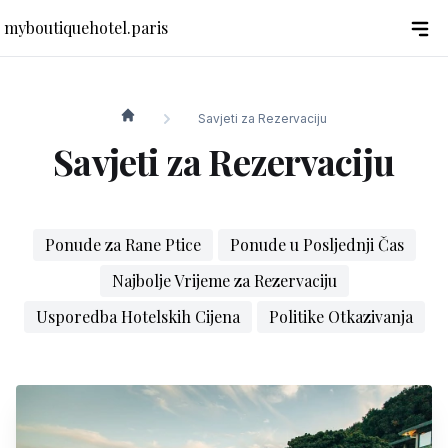
myboutiquehotel.paris
Savjeti za Rezervaciju
myboutiquehotel.paris
Savjeti za Rezervaciju
Ponude za Rane Ptice
Ponude u Posljednji Čas
Najbolje Vrijeme za Rezervaciju
Usporedba Hotelskih Cijena
Politike Otkazivanja