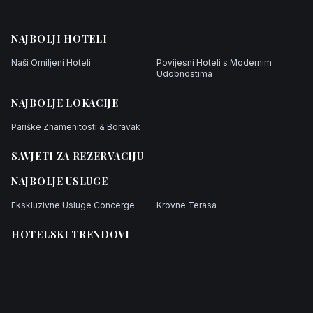
NAJBOLJI HOTELI
Naši Omiljeni Hoteli
Povijesni Hoteli s Modernim
Udobnostima
NAJBOLJE LOKACIJE
Pariške Znamenitosti & Boravak
SAVJETI ZA REZERVACIJU
NAJBOLJE USLUGE
Ekskluzivne Usluge Concerge
Krovne Terasa
HOTELSKI TRENDOVI