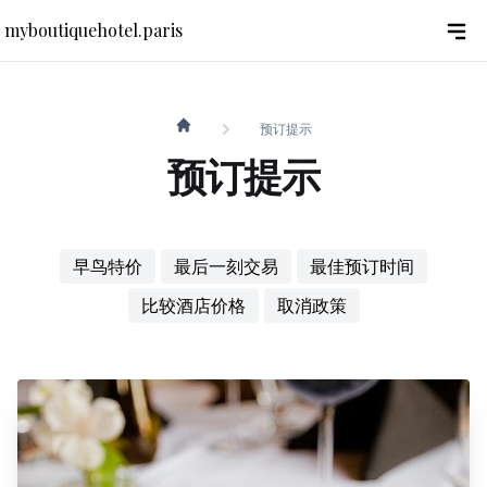
myboutiquehotel.paris
预订提示
myboutiquehotel.paris
预订提示
早鸟特价
最后一刻交易
最佳预订时间
比较酒店价格
取消政策