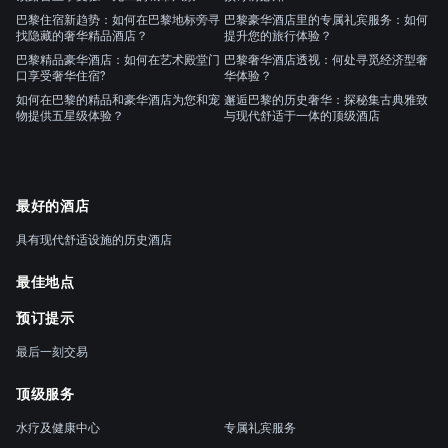
巴黎住宿新趋势：如何在巴黎地标旁寻
巴黎豪华酒店里的专属礼宾服务：如何
找隐藏的奢华精品酒店？
提升您的旅行体验？
巴黎精品豪华酒店：如何在艺术殿堂门
巴黎奢华酒店透视：何处寻觅经济型奢
口享受奢华住宿?
华体验？
如何在巴黎的精品和豪华酒店为您和宠
邂逅巴黎的历史奢华：探秘集古典雅致
物提供五星级体验？
与现代舒适于一体的顶级酒店
最好的酒店
具有现代舒适设施的历史酒店
最佳地点
预订提示
最后一刻交易
顶级服务
水疗及健康中心
专属礼宾服务