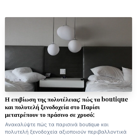
Η επιβίωση της πολυτέλειας: πώς τα boutique
και πολυτελή ξενοδοχεία στο Παρίσι
μετατρέπουν το πράσινο σε χρυσό;
Ανακαλύψτε πώς τα παρισινά boutique και
πολυτελή ξενοδοχεία αξιοποιούν περιβαλλοντικά