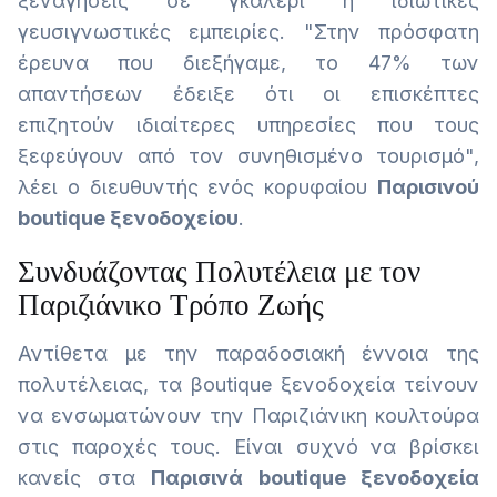
ξεναγήσεις σε γκαλερί ή ιδιωτικές
γευσιγνωστικές εμπειρίες. "Στην πρόσφατη
έρευνα που διεξήγαμε, το 47% των
απαντήσεων έδειξε ότι οι επισκέπτες
επιζητούν ιδιαίτερες υπηρεσίες που τους
ξεφεύγουν από τον συνηθισμένο τουρισμό",
λέει ο διευθυντής ενός κορυφαίου
Παρισινού
boutique ξενοδοχείου
.
Συνδυάζοντας Πολυτέλεια με τον
Παριζιάνικο Τρόπο Ζωής
Αντίθετα με την παραδοσιακή έννοια της
πολυτέλειας, τα βoutique ξενοδοχεία τείνουν
να ενσωματώνουν την Παριζιάνικη κουλτούρα
στις παροχές τους. Είναι συχνό να βρίσκει
κανείς στα
Παρισινά boutique ξενοδοχεία