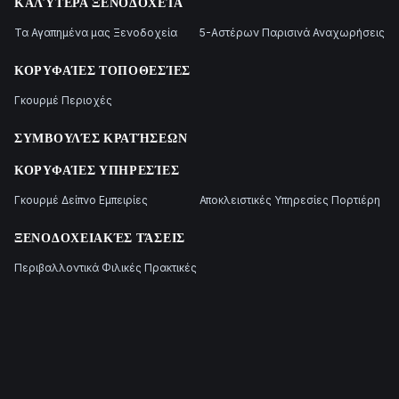
ΚΑΛΎΤΕΡΑ ΞΕΝΟΔΟΧΕΊΑ
Τα Αγαπημένα μας Ξενοδοχεία
5-Αστέρων Παρισινά Αναχωρήσεις
ΚΟΡΥΦΑΊΕΣ ΤΟΠΟΘΕΣΊΕΣ
Γκουρμέ Περιοχές
ΣΥΜΒΟΥΛΈΣ ΚΡΑΤΉΣΕΩΝ
ΚΟΡΥΦΑΊΕΣ ΥΠΗΡΕΣΊΕΣ
Γκουρμέ Δείπνο Εμπειρίες
Αποκλειστικές Υπηρεσίες Πορτιέρη
ΞΕΝΟΔΟΧΕΙΑΚΈΣ ΤΆΣΕΙΣ
Περιβαλλοντικά Φιλικές Πρακτικές