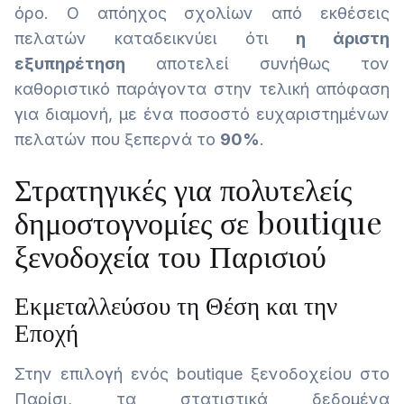
όρο. Ο απόηχος σχολίων από εκθέσεις
πελατών καταδεικνύει ότι
η άριστη
εξυπηρέτηση
αποτελεί συνήθως τον
καθοριστικό παράγοντα στην τελική απόφαση
για διαμονή, με ένα ποσοστό ευχαριστημένων
πελατών που ξεπερνά το
90%
.
Στρατηγικές για πολυτελείς
δημοστογνομίες σε boutique
ξενοδοχεία του Παρισιού
Εκμεταλλεύσου τη Θέση και την
Εποχή
Στην επιλογή ενός boutique ξενοδοχείου στο
Παρίσι, τα στατιστικά δεδομένα