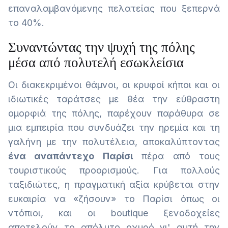
επαναλαμβανόμενης πελατείας που ξεπερνά
το 40%.
Συναντώντας την ψυχή της πόλης
μέσα από πολυτελή εσωκλείσια
Οι διακεκριμένοι θάμνοι, οι κρυφοί κήποι και οι
ιδιωτικές ταράτσες με θέα την εύθραστη
ομορφιά της πόλης, παρέχουν παράθυρα σε
μια εμπειρία που συνδυάζει την ηρεμία και τη
γαλήνη με την πολυτέλεια, αποκαλύπτοντας
ένα αναπάντεχο Παρίσι
πέρα από τους
τουριστικούς προορισμούς. Για πολλούς
ταξιδιώτες, η πραγματική αξία κρύβεται στην
ευκαιρία να «ζήσουν» το Παρίσι όπως οι
ντόπιοι, και οι boutique ξενοδοχείες
αποτελούν το απόλυτο οχυρό γι' αυτή την