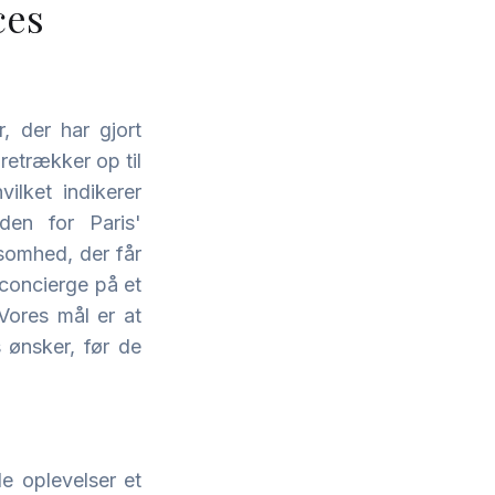
ces
r, der har gjort
oretrækker op til
vilket indikerer
den for Paris'
somhed, der får
 concierge på et
'Vores mål er at
 ønsker, før de
e oplevelser et