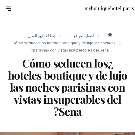
myboutiquehotel.paris
إطلالات نهر السين
أفضل المواقع
myboutiquehotel.paris
¿Cómo seducen los hoteles boutique y de lujo las noches
parisinas con vistas insuperables del Sena?
¿Cómo seducen los
hoteles boutique y de lujo
las noches parisinas con
vistas insuperables del
Sena?