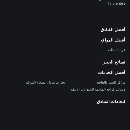
vivientes?
أفضل الفنادق
أفضل المواقع
قرب المتاحف
نصائح الحجز
أفضل الخدمات
تجارب تناول الطعام الذواقة
مراكز السبا والعافية
وسائل الراحة الملائمة للحيوانات الأليفة
اتجاهات الفنادق