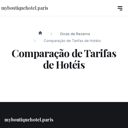
myboutiquehotel.paris
Dicas de Reserva
myboutiquehotel.paris
Comparação de Tarifas de Hotéis
Comparação de Tarifas
de Hotéis
Footer
myboutiquehotel.paris