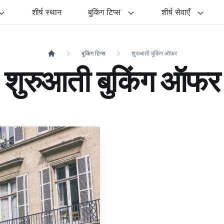
शीर्ष स्थान
बुकिंग टिप्स
शीर्ष सेवाएँ
बुकिंग टिप्स
शुरुआती बुकिंग ऑफर
myboutiquehotel.paris
शुरुआती बुकिंग ऑफर