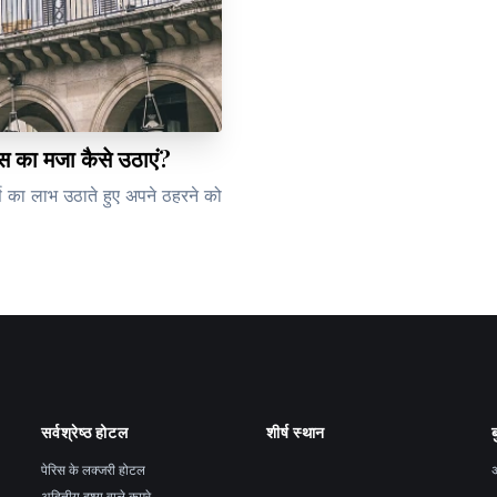
ास का मजा कैसे उठाएं?
्स का लाभ उठाते हुए अपने ठहरने को
सर्वश्रेष्ठ होटल
शीर्ष स्थान
ब
पेरिस के लक्जरी होटल
अ
अद्वितीय दृश्य वाले कमरे