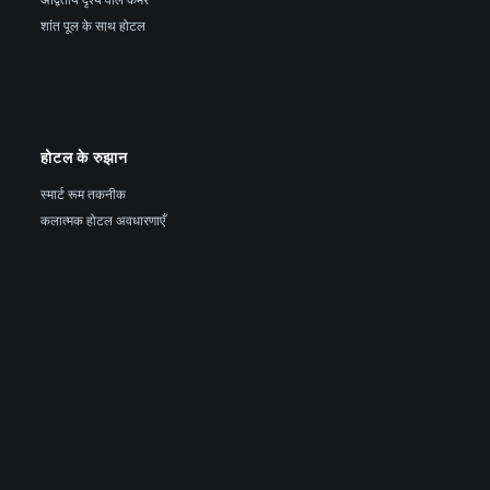
शांत पूल के साथ होटल
होटल के रुझान
स्मार्ट रूम तकनीक
कलात्मक होटल अवधारणाएँ