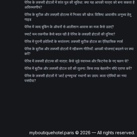
पेरिस के लक्जरी होटलों में शांत पूल की सुविधा: क्या यह आपकी यात्रा को बना सकता है
अविस्मरणीय?
पेरिस के बुटीक और लक्ज़री होटल्स में निजता की खोज: विशिष्ट आवासीय अनुभव हेतु
गाइड
पेरिस में जल्द बुकिंग के ऑफरों से आलीशान आवास का मजा कैसे उठाएं?
स्मार्ट रूम तकनीक कैसे बदल रही है पेरिस के लक्ज़री होटलों की दुनिया?
पेरिस में पुरानी हवेलियों के रूपांतरण: लक्जरी बुटीक होटल का ऐतिहासिक स्पर्श
पेरिस के बुटीक और लक्जरी होटलों में रद्दीकरण नीतियाँ: आपकी योजनाएं बदलने पर क्या
करें?
पेरिस में लक्जरी होटल्स की यात्रा: कैसे जुड़े स्वास्थ्य और फिटनेस के नए चलन से?
पेरिस में बुटीक और लक्जरी होटल दरों की तुलना: किस तरह बेहतरीन सौदे प्राप्त करें?
पेरिस के लक्जरी होटलों में 'आर्ट इन्फ्यूज्ड' स्थानों का उदय: कला प्रेमियों का नया
पसंदीदा?
myboutiquehotel.paris © 2026 — All rights reserved.