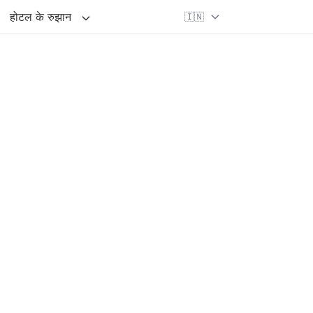
होटल के रुझान
🇮🇳