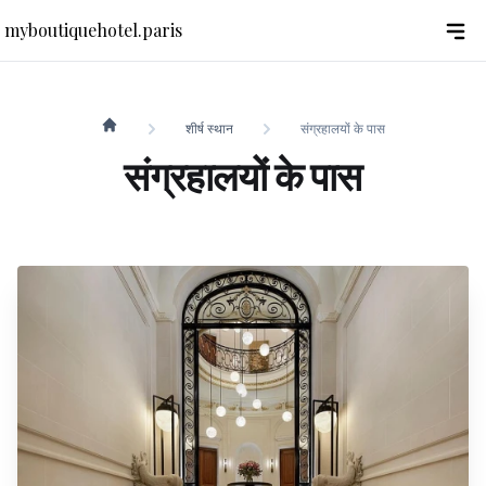
myboutiquehotel.paris
शीर्ष स्थान
संग्रहालयों के पास
myboutiquehotel.paris
संग्रहालयों के पास