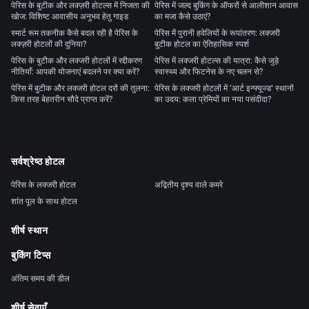
पेरिस के बुटीक और लक्ज़री होटल्स में निजता की
पेरिस में जल्द बुकिंग के ऑफरों से आलीशान आवास
खोज: विशिष्ट आवासीय अनुभव हेतु गाइड
का मजा कैसे उठाएं?
स्मार्ट रूम तकनीक कैसे बदल रही है पेरिस के
पेरिस में पुरानी हवेलियों के रूपांतरण: लक्जरी
लक्ज़री होटलों की दुनिया?
बुटीक होटल का ऐतिहासिक स्पर्श
पेरिस के बुटीक और लक्जरी होटलों में रद्दीकरण
पेरिस में लक्जरी होटल्स की यात्रा: कैसे जुड़े
नीतियाँ: आपकी योजनाएं बदलने पर क्या करें?
स्वास्थ्य और फिटनेस के नए चलन से?
पेरिस में बुटीक और लक्जरी होटल दरों की तुलना:
पेरिस के लक्जरी होटलों में 'आर्ट इन्फ्यूज्ड' स्थानों
किस तरह बेहतरीन सौदे प्राप्त करें?
का उदय: कला प्रेमियों का नया पसंदीदा?
सर्वश्रेष्ठ होटल
पेरिस के लक्जरी होटल
अद्वितीय दृश्य वाले कमरे
शांत पूल के साथ होटल
शीर्ष स्थान
बुकिंग टिप्स
अंतिम समय की डील
शीर्ष सेवाएँ