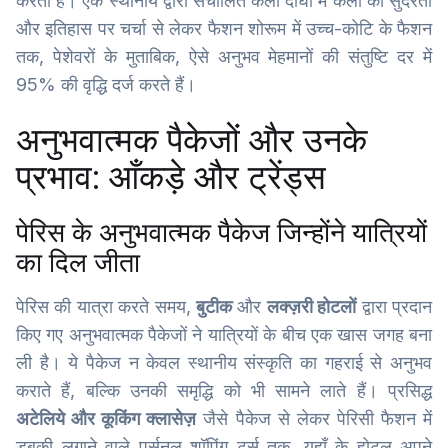
करता है। एक स्थानीय द्वारा संचालित कला दीर्घा में कला की सुंदरता
और इतिहास पर चर्चा से लेकर फैशन शोरूम में उच्च-कोटि के फैशन
तक, पेशेवरों के मुताबिक, ऐसे अनुभव मेहमानों की संतुष्टि दर में
95% की वृद्धि दर्ज करते हैं।
अनुभवात्मक पैकेजों और उनके
प्रभाव: आँकड़े और ट्रेंड्स
पेरिस के अनुभवात्मक पैकेज जिन्होंने यात्रियों
का दिल जीता
पेरिस की यात्रा करते समय,
बुटीक
और
लक्ज़री होटलों
द्वारा प्रदान
किए गए अनुभवात्मक पैकेजों ने यात्रियों के बीच एक खास जगह बना
ली है। ये पैकेज न केवल स्थानीय संस्कृति का गहराई से अनुभव
कराते हैं, बल्कि उनकी समृद्धि को भी सामने लाते हैं। प्रसिद्ध
अटेलिये और कूकिंग क्लासेज़
जैसे पैकेज से लेकर पेरिसी फैशन में
डुबकी लगाने वाले पर्सनल शॉपिंग टूर्स तक, यहाँ के होटल अपने